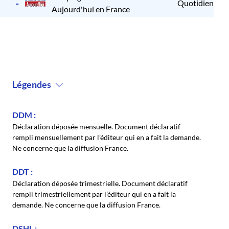
-
Quotidien
2
Aujourd'hui en France
Légendes
DDM
Déclaration déposée mensuelle. Document déclaratif
rempli mensuellement par l’éditeur qui en a fait la demande.
Ne concerne que la diffusion France.
DDT
Déclaration déposée trimestrielle. Document déclaratif
rempli trimestriellement par l’éditeur qui en a fait la
demande. Ne concerne que la diffusion France.
DSHL