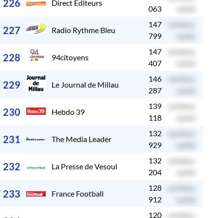
226
Direct Editeurs
063
caché
147
contenu
c
227
Radio Rythme Bleu
799
caché
147
contenu
c
228
94citoyens
407
caché
146
contenu
c
229
Le Journal de Millau
287
caché
139
contenu
c
230
Hebdo 39
118
caché
132
contenu
c
231
The Media Leader
929
caché
132
contenu
c
232
La Presse de Vesoul
204
caché
128
contenu
c
233
France Football
912
caché
120
contenu
c