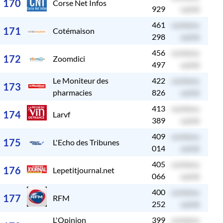
170
Corse Net Infos
929
caché
461
contenu
c
171
Cotémaison
298
caché
456
contenu
c
172
Zoomdici
497
caché
Le Moniteur des
422
contenu
c
173
pharmacies
826
caché
413
contenu
c
174
Larvf
389
caché
409
contenu
c
175
L'Echo des Tribunes
014
caché
405
contenu
c
176
Lepetitjournal.net
066
caché
400
contenu
c
177
RFM
252
caché
L'Opinion
399
contenu
c