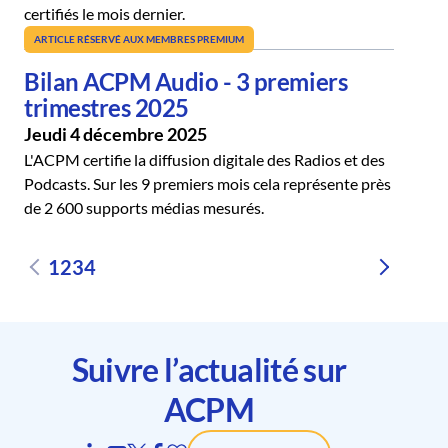
certifiés le mois dernier.
ARTICLE RÉSERVÉ AUX MEMBRES PREMIUM
Bilan ACPM Audio - 3 premiers
trimestres 2025
Jeudi 4 décembre 2025
L'ACPM certifie la diffusion digitale des Radios et des
Podcasts. Sur les 9 premiers mois cela représente près
de 2 600 supports médias mesurés.
1
2
3
4
Suivre l’actualité sur
ACPM