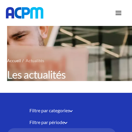
Accueil
Actualités
Les actualités
Filtre par categories
Filtre par période