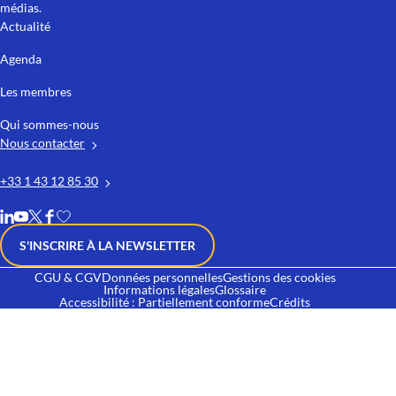
médias.
Actualité
Agenda
Les membres
Qui sommes-nous
Nous contacter
+33 1 43 12 85 30
S'INSCRIRE À LA NEWSLETTER
CGU & CGV
Données personnelles
Gestions des cookies
Informations légales
Glossaire
Accessibilité : Partiellement conforme
Crédits