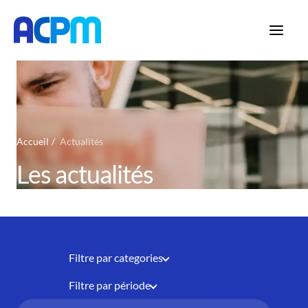
Accueil
Actualités
Les actualités
Filtre par categories
Filtre par période