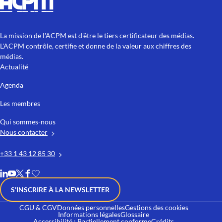
La mission de l'ACPM est d'être le tiers certificateur des médias.
L'ACPM contrôle, certifie et donne de la valeur aux chiffres des
médias.
Actualité
Agenda
Les membres
Qui sommes-nous
Nous contacter
+33 1 43 12 85 30
S'INSCRIRE À LA NEWSLETTER
CGU & CGV
Données personnelles
Gestions des cookies
Informations légales
Glossaire
Accessibilité : Partiellement conforme
Crédits