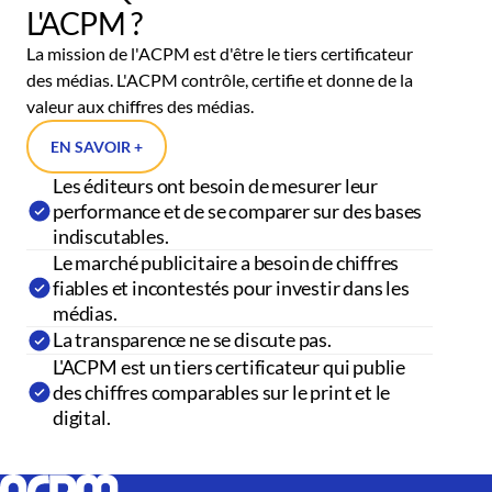
L'ACPM ?
La mission de l'ACPM est d'être le tiers certificateur
des médias. L'ACPM contrôle, certifie et donne de la
valeur aux chiffres des médias.
EN SAVOIR +
Les éditeurs ont besoin de mesurer leur
performance et de se comparer sur des bases
indiscutables.
Le marché publicitaire a besoin de chiffres
fiables et incontestés pour investir dans les
médias.
La transparence ne se discute pas.
L'ACPM est un tiers certificateur qui publie
des chiffres comparables sur le print et le
digital.